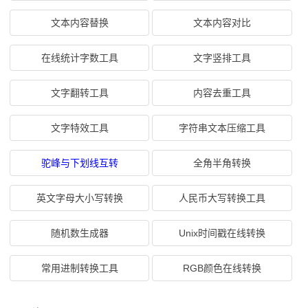
文本内容替换
文本内容对比
在线统计字数工具
文字竖排工具
文字翻转工具
内容去重工具
文字特效工具
字符串文本压缩工具
驼峰与下划线互转
全角半角转换
英文字母大小写转换
人民币大写转换工具
随机数生成器
Unix时间戳在线转换
常用进制转换工具
RGB颜色在线转换