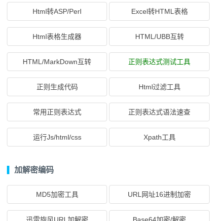
Html转ASP/Perl
Excel转HTML表格
Html表格生成器
HTML/UBB互转
HTML/MarkDown互转
正则表达式测试工具
正则生成代码
Html过滤工具
常用正则表达式
正则表达式语法速查
运行Js/html/css
Xpath工具
加解密编码
MD5加密工具
URL网址16进制加密
迅雷旋风URL加解密
Base64加密/解密