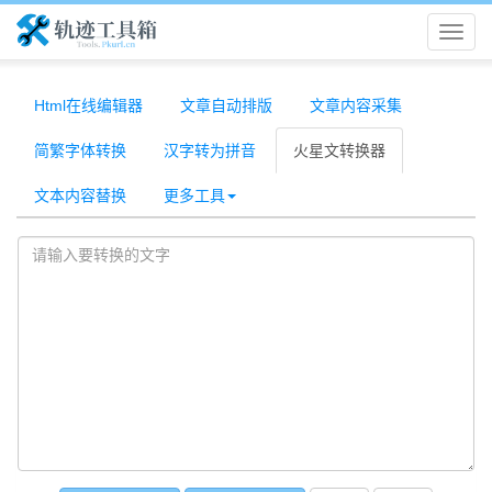
轨
迹
Html在线编辑器
文章自动排版
文章内容采集
简繁字体转换
汉字转为拼音
火星文转换器
工
文本内容替换
更多工具
具
箱